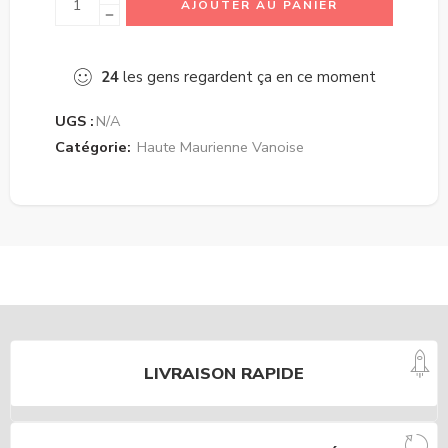
AJOUTER AU PANIER
24
les gens regardent ça en ce moment
UGS :
N/A
Catégorie:
Haute Maurienne Vanoise
LIVRAISON RAPIDE