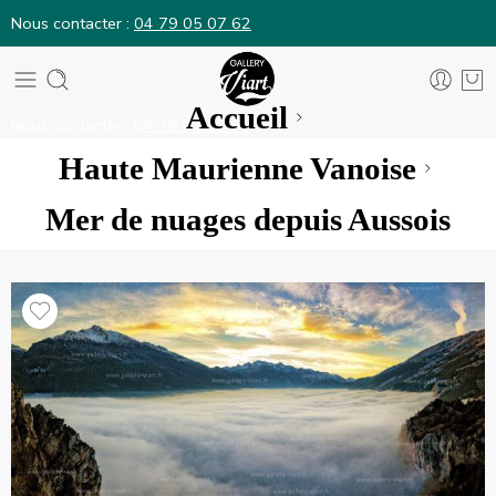
Nous contacter :
04 79 05 07 62
Accueil
Nous contacter :
04 79 05 07 62
Haute Maurienne Vanoise
Mer de nuages depuis Aussois
N°546