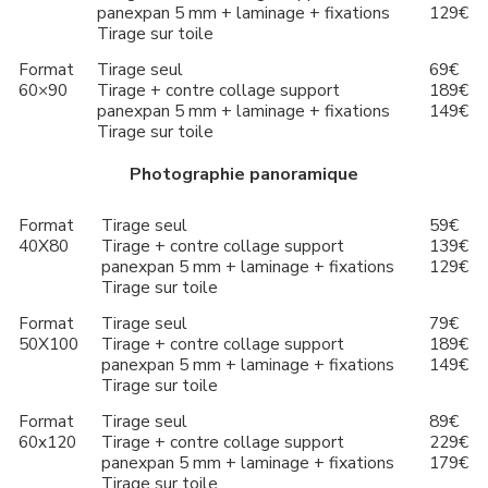
panexpan 5 mm + laminage + fixations
129€
Tirage sur toile
Format
Tirage seul
69€
60×90
Tirage + contre collage support
189€
panexpan 5 mm + laminage + fixations
149€
Tirage sur toile
Photographie panoramique
Format
Tirage seul
59€
40X80
Tirage + contre collage support
139€
panexpan 5 mm + laminage + fixations
129€
Tirage sur toile
Format
Tirage seul
79€
50X100
Tirage + contre collage support
189€
panexpan 5 mm + laminage + fixations
149€
Tirage sur toile
Format
Tirage seul
89€
60x120
Tirage + contre collage support
229€
panexpan 5 mm + laminage + fixations
179€
Tirage sur toile