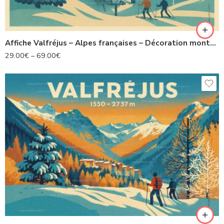
Affiche Valfréjus – Alpes françaises – Décoration montagne
29.00
€
–
69.00
€