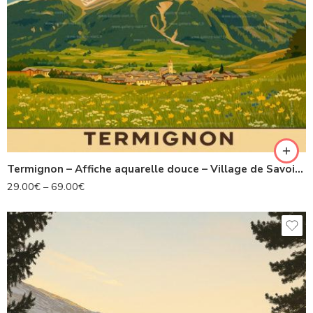
Termignon – Affiche aquarelle douce – Village de Savoie – Collection Les Alpes Illustrées
29.00
€
–
69.00
€