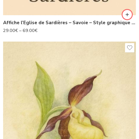
Affiche l’Eglise de Sardières – Savoie – Style graphique Les Alpes illustrées
29.00
€
–
69.00
€