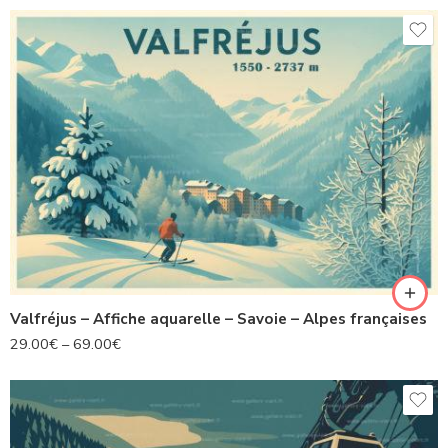
Valfréjus – Affiche aquarelle – Savoie – Alpes françaises
29.00
€
–
69.00
€