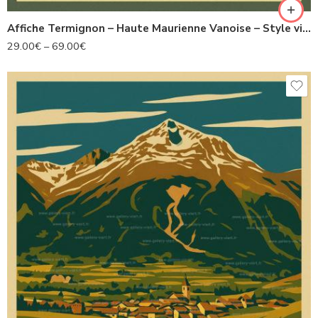
Affiche Termignon – Haute Maurienne Vanoise – Style vintage 1930
29.00
€
–
69.00
€