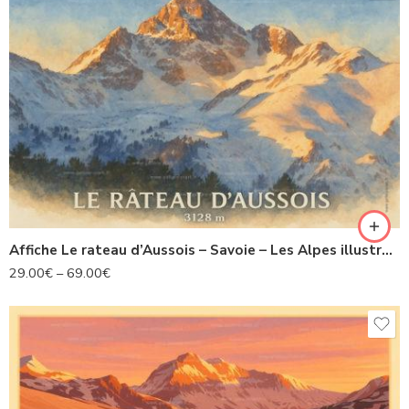
Affiche Le rateau d’Aussois – Savoie – Les Alpes illustrées
29.00
€
–
69.00
€