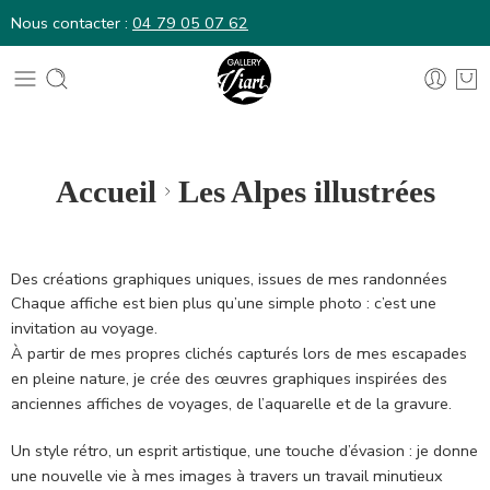
Nous contacter :
04 79 05 07 62
Nous contacter :
04 79 05 07 62
Accueil
Les Alpes illustrées
Des créations graphiques uniques, issues de mes randonnées
Chaque affiche est bien plus qu’une simple photo : c’est une
invitation au voyage.
À partir de mes propres clichés capturés lors de mes escapades
en pleine nature, je crée des œuvres graphiques inspirées des
anciennes affiches de voyages, de l’aquarelle et de la gravure.
Un style rétro, un esprit artistique, une touche d’évasion : je donne
une nouvelle vie à mes images à travers un travail minutieux