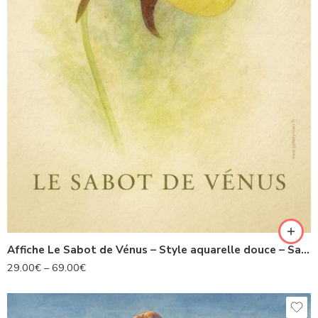
Affiche Le Sabot de Vénus – Style aquarelle douce – Savoie – Les fleurs illustrées
29.00
€
–
69.00
€