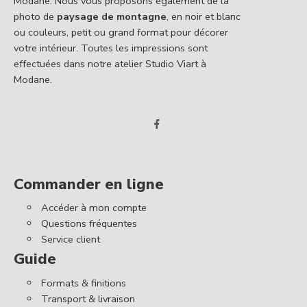
Modane. Nous vous proposons également de la
photo de
paysage de montagne
, en noir et blanc
ou couleurs, petit ou grand format pour décorer
votre intérieur. Toutes les impressions sont
effectuées dans notre atelier Studio Viart à
Modane.
Commander en ligne
Accéder à mon compte
Questions fréquentes
Service client
Guide
Formats & finitions
Transport & livraison