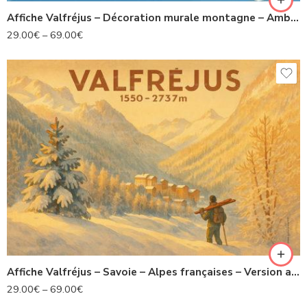
Affiche Valfréjus – Décoration murale montagne – Ambiance hivernale
29.00
€
–
69.00
€
Affiche Valfréjus – Savoie – Alpes françaises – Version artistique
29.00
€
–
69.00
€