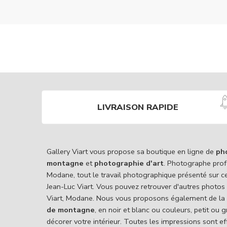
LIVRAISON RAPIDE
Gallery Viart vous propose sa boutique en ligne de
ph
montagne
et
photographie d'art
. Photographe prof
Modane, tout le travail photographique présenté sur c
Jean-Luc Viart. Vous pouvez retrouver d'autres photos
Viart, Modane. Nous vous proposons également de la
de montagne
, en noir et blanc ou couleurs, petit ou
décorer votre intérieur. Toutes les impressions sont e