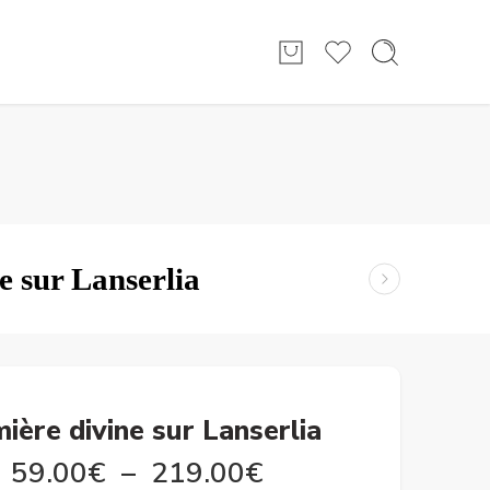
Connexion/Inscription
e sur Lanserlia
ière divine sur Lanserlia
59.00
€
–
219.00
€