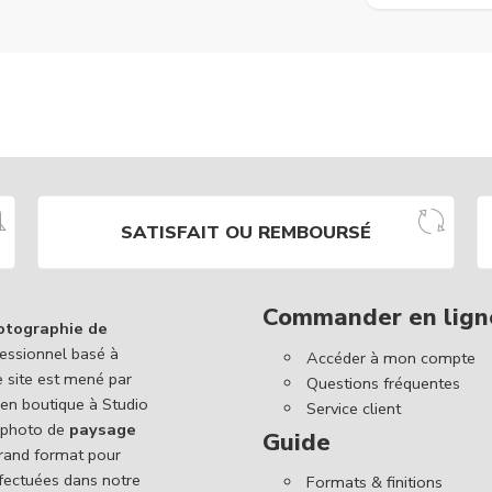
SATISFAIT OU REMBOURSÉ
Commander en lign
otographie de
essionnel basé à
Accéder à mon compte
e site est mené par
Questions fréquentes
 en boutique à Studio
Service client
 photo de
paysage
Guide
 grand format pour
ffectuées dans notre
Formats & finitions