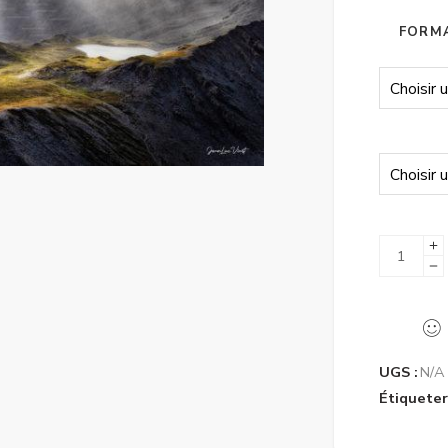
FORMA
UGS :
N/A
Étiqueter