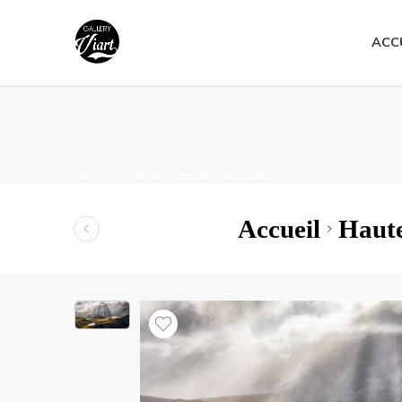
Nous contacter :
04 79 05 07 62
ACC
Nous contacter :
04 79 05 07 62
Accueil
Haute