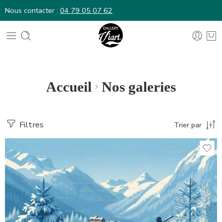
Nous contacter :
04 79 05 07 62
Nous contacter :
04 79 05 07 62
Accueil
Nos galeries
Filtres
Trier par