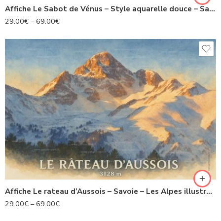
Affiche Le Sabot de Vénus – Style aquarelle douce – Savoie – Les fleurs illustrées
29.00
€
–
69.00
€
Affiche Le rateau d’Aussois – Savoie – Les Alpes illustrées
29.00
€
–
69.00
€