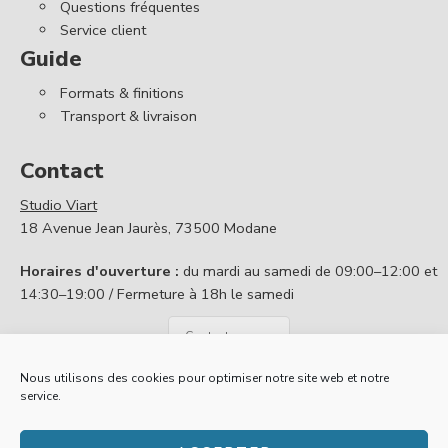
Questions fréquentes
Service client
Guide
Formats & finitions
Transport & livraison
Contact
Studio Viart
18 Avenue Jean Jaurès, 73500 Modane
Horaires d'ouverture :
du mardi au samedi de 09:00–12:00 et
14:30–19:00 / Fermeture à 18h le samedi
Contactez nous
Nous utilisons des cookies pour optimiser notre site web et notre
service.
Politique de confidentialité
Conditions générales de vente