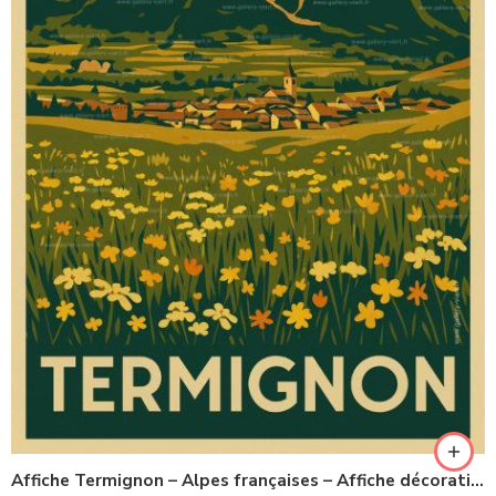
Affiche Termignon – Alpes françaises – Affiche décorative montagne