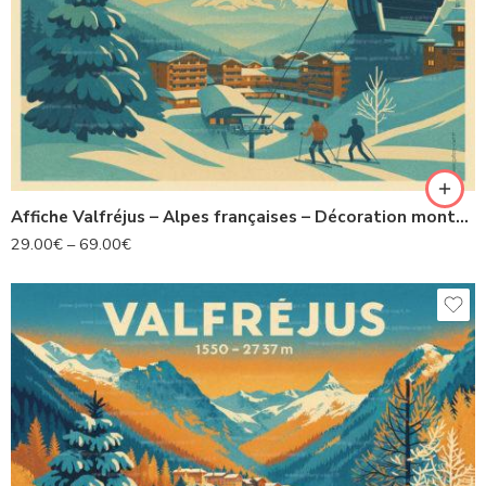
Affiche Valfréjus – Alpes françaises – Décoration montagne
29.00
€
–
69.00
€