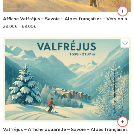
Affiche Valfréjus – Savoie – Alpes françaises – Version artistique
29.00
€
–
69.00
€
Valfréjus – Affiche aquarelle – Savoie – Alpes françaises