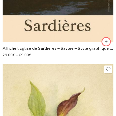
Affiche l’Eglise de Sardières – Savoie – Style graphique Les Alpes illustrées
29.00
€
–
69.00
€