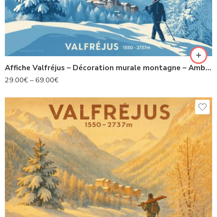
Affiche Valfréjus – Décoration murale montagne – Ambiance hivernale
29.00
€
–
69.00
€