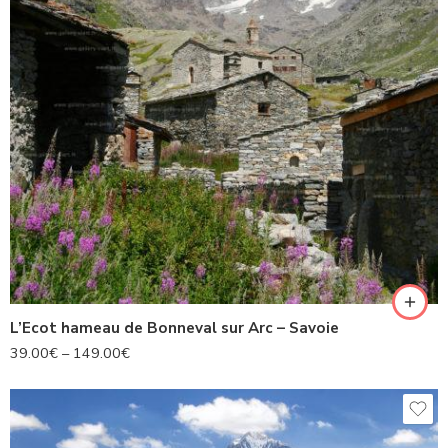
L’Ecot hameau de Bonneval sur Arc – Savoie
39.00
€
–
149.00
€