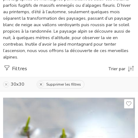
parfois fugitifs de massifs enneigés ou d’alpages fleuris. D’hiver
au printemps, d’été à l’automne, seulement quelques mois
séparent la transformation des paysages, passant d’un paysage
blanc de neige aux vallons verdoyants puis roussis par le soleil
propices à la randonnée. Le paysage alpin se découvre aussi de
nuit, à quelques mètres d’altitude, pour observer la vie en
contrebas. Inutile d’avoir le pied montagnard pour tenter
l’ascension, nous vous offrons la découverte de ces merveilles
alpines.
Filtres
Trier par
30x30
Supprimer les filtres