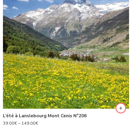
L’été à Lanslebourg Mont Cenis N°206
39.00
€
–
149.00
€