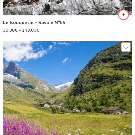
Le Bouquetin – Savoie N°55
39.00
€
–
149.00
€