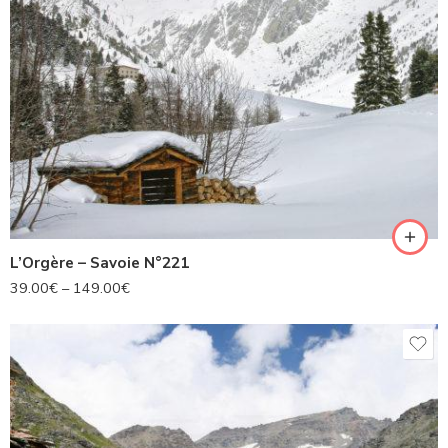
L’Orgère – Savoie N°221
39.00
€
–
149.00
€