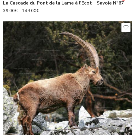
La Cascade du Pont de la Lame à l’Ecot – Savoie N°67
39.00
€
–
149.00
€