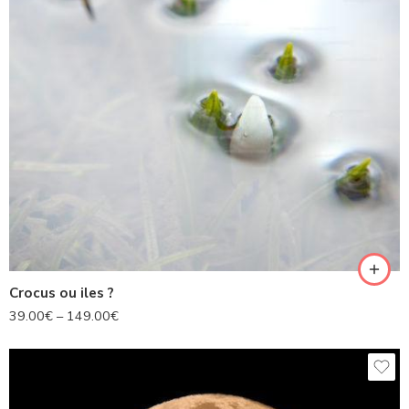
Crocus ou iles ?
39.00
€
–
149.00
€