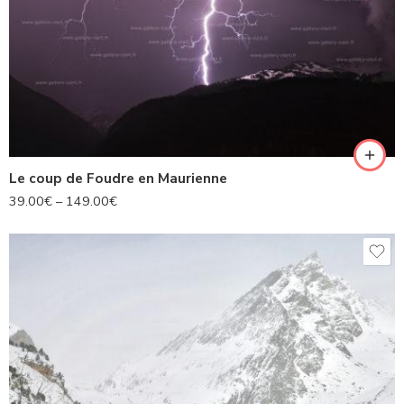
Le coup de Foudre en Maurienne
39.00
€
–
149.00
€