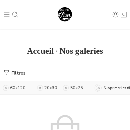
Nous contacter :
04 79 05 07 62
Nous contacter :
04 79 05 07 62
Accueil
Nos galeries
Filtres
60x120
20x30
50x75
Supprimer les fi