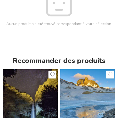
Aucun produit n'a été trouvé correspondant à votre sélection.
Recommander des produits