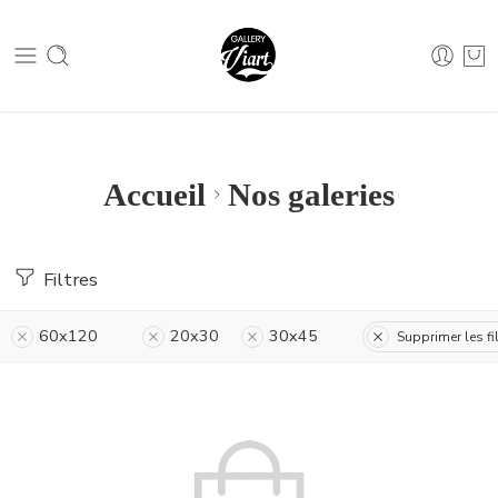
Nous contacter :
04 79 05 07 62
Nous contacter :
04 79 05 07 62
Accueil
Nos galeries
Filtres
60x120
20x30
30x45
Supprimer les fi