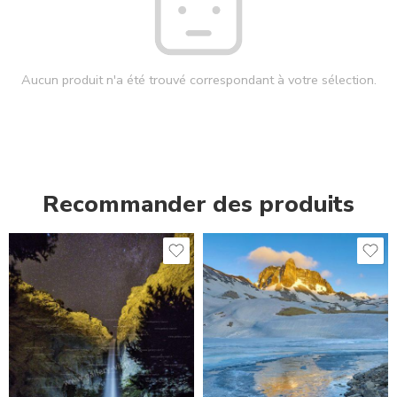
Aucun produit n'a été trouvé correspondant à votre sélection.
Recommander des produits