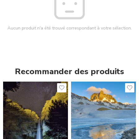
Aucun produit n'a été trouvé correspondant à votre sélection.
Recommander des produits