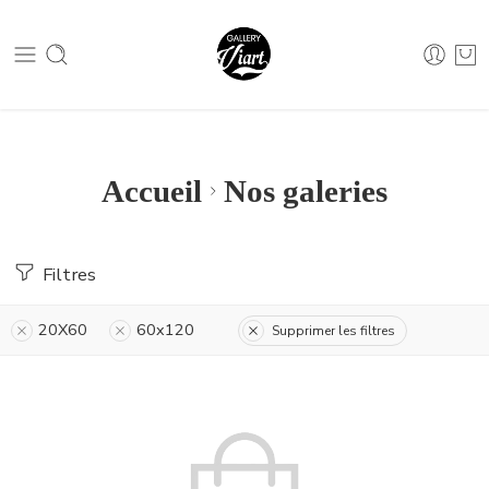
Nous contacter :
04 79 05 07 62
Nous contacter :
04 79 05 07 62
Accueil
Nos galeries
Filtres
20X60
60x120
Supprimer les filtres