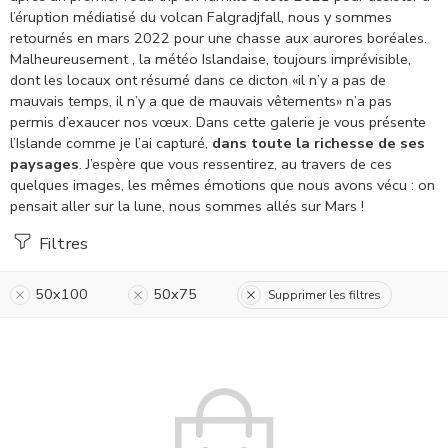
l’éruption médiatisé du volcan Falgradjfall, nous y sommes
retournés en mars 2022 pour une chasse aux aurores boréales.
Malheureusement , la météo Islandaise, toujours imprévisible,
dont les locaux ont résumé dans ce dicton «il n’y a pas de
mauvais temps, il n’y a que de mauvais vêtements» n’a pas
permis d’exaucer nos vœux.
Dans cette galerie je vous présente
l’Islande comme je l’ai capturé,
dans toute la richesse de ses
paysages
. J’espère que vous ressentirez, au travers de ces
quelques images, les mêmes émotions que nous avons vécu : on
pensait aller sur la lune, nous sommes allés sur Mars !
Filtres
50x100
50x75
Supprimer les filtres