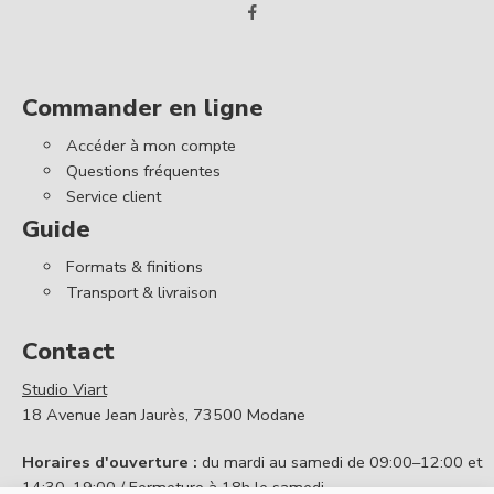
Commander en ligne
Accéder à mon compte
Questions fréquentes
Service client
Guide
Formats & finitions
Transport & livraison
Contact
Studio Viart
18 Avenue Jean Jaurès, 73500 Modane
Horaires d'ouverture :
du mardi au samedi de 09:00–12:00 et
14:30–19:00 / Fermeture à 18h le samedi