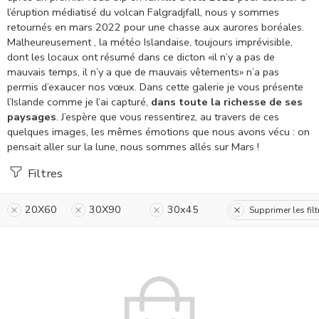
l’éruption médiatisé du volcan Falgradjfall, nous y sommes
retournés en mars 2022 pour une chasse aux aurores boréales.
Malheureusement , la météo Islandaise, toujours imprévisible,
dont les locaux ont résumé dans ce dicton «il n’y a pas de
mauvais temps, il n’y a que de mauvais vêtements» n’a pas
permis d’exaucer nos vœux.
Dans cette galerie je vous présente
l’Islande comme je l’ai capturé,
dans toute la richesse de ses
paysages
. J’espère que vous ressentirez, au travers de ces
quelques images, les mêmes émotions que nous avons vécu : on
pensait aller sur la lune, nous sommes allés sur Mars !
Filtres
20X60
30X90
30x45
Supprimer les filt