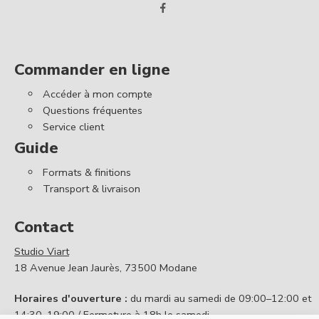
Commander en ligne
Accéder à mon compte
Questions fréquentes
Service client
Guide
Formats & finitions
Transport & livraison
Contact
Studio Viart
18 Avenue Jean Jaurès, 73500 Modane
Horaires d'ouverture :
du mardi au samedi de 09:00–12:00 et
14:30–19:00 / Fermeture à 18h le samedi