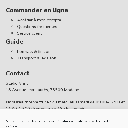
Commander en ligne
Accéder à mon compte
Questions fréquentes
Service client
Guide
Formats & finitions
Transport & livraison
Contact
Studio Viart
18 Avenue Jean Jaurès, 73500 Modane
Horaires d'ouverture :
du mardi au samedi de 09:00–12:00 et
14:30–19:00 / Fermeture à 18h le samedi
Contactez nous
Nous utilisons des cookies pour optimiser notre site web et notre
service.