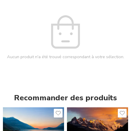
Aucun produit n'a été trouvé correspondant à votre sélection.
Recommander des produits