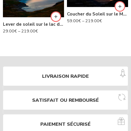
Coucher du Soleil sur le Mont Blanc
59.00
€
–
219.00
€
Lever de soleil sur le lac du Mont Cenis – Savoie N°452
29.00
€
–
219.00
€
LIVRAISON RAPIDE
SATISFAIT OU REMBOURSÉ
PAIEMENT SÉCURISÉ