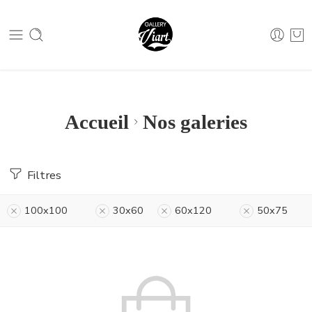
Nous contacter :
04 79 05 07 62
Nous contacter :
04 79 05 07 62
Accueil
Nos galeries
Filtres
100x100
30x60
60x120
50x75