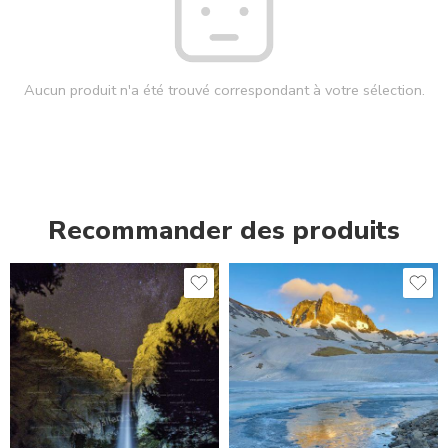
Aucun produit n'a été trouvé correspondant à votre sélection.
Recommander des produits