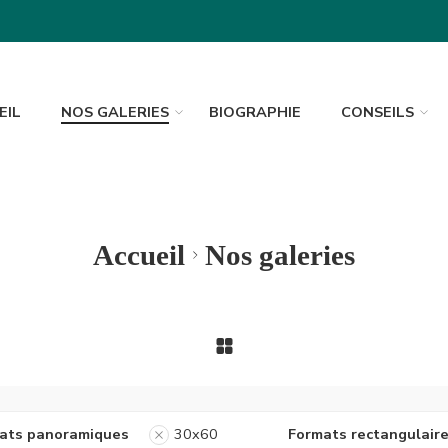
EIL
NOS GALERIES
BIOGRAPHIE
CONSEILS
Accueil
Nos galeries
ats panoramiques
30x60
Formats rectangulair