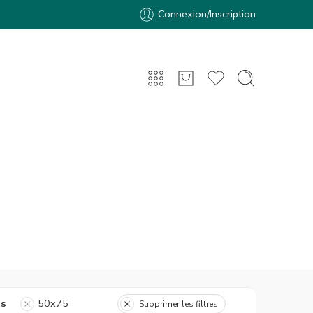
Connexion/Inscription
es
50x75
Supprimer les filtres