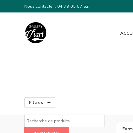
Nous contacter :
04 79 05 07 62
ACCU
Nous contacter :
04 79 05 07 62
Filtres
Form