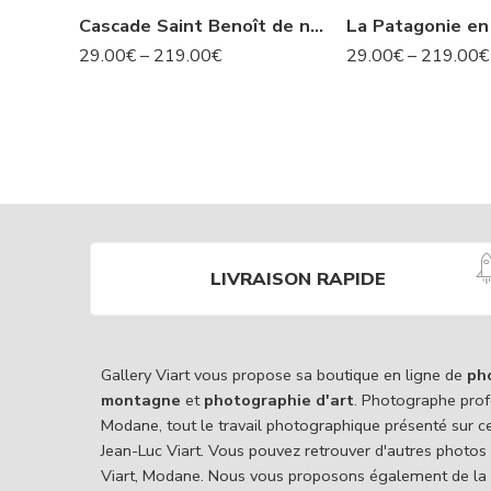
Cascade Saint Benoît de nuit- Avrieux N°424
29.00
€
–
219.00
€
29.00
€
–
219.00
€
LIVRAISON RAPIDE
Gallery Viart vous propose sa boutique en ligne de
ph
montagne
et
photographie d'art
. Photographe prof
Modane, tout le travail photographique présenté sur c
Jean-Luc Viart. Vous pouvez retrouver d'autres photos
Viart, Modane. Nous vous proposons également de la