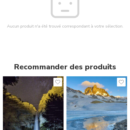
Aucun produit n'a été trouvé correspondant à votre sélection.
Recommander des produits