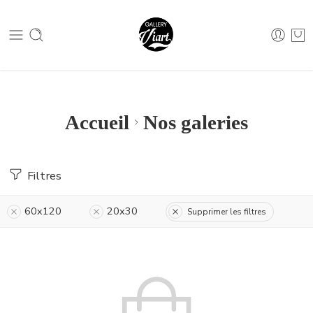
Nous contacter :
04 79 05 07 62
Nous contacter :
04 79 05 07 62
Accueil
Nos galeries
Filtres
60x120
20x30
Supprimer les filtres