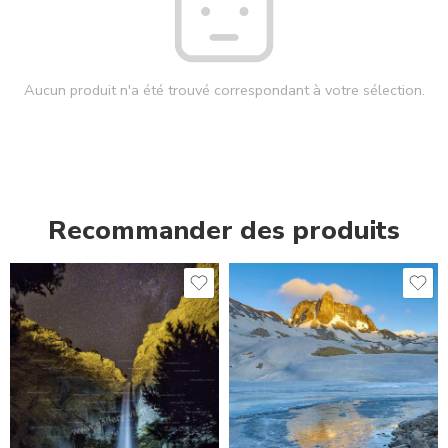
Aucun produit n'a été trouvé correspondant à votre sélection.
Recommander des produits