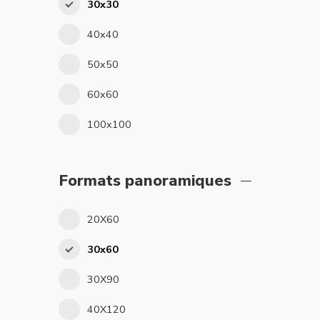
30x30
40x40
50x50
60x60
100x100
Formats panoramiques
20X60
30x60
30X90
40X120