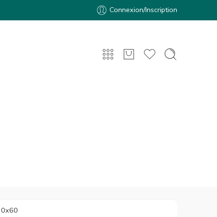
Connexion/Inscription
30x60