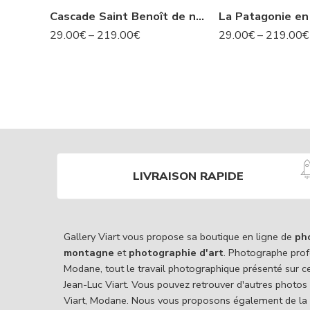
Cascade Saint Benoît de nuit- Avrieux N°424
29.00
€
–
219.00
€
29.00
€
–
219.00
€
LIVRAISON RAPIDE
Gallery Viart vous propose sa boutique en ligne de
ph
montagne
et
photographie d'art
. Photographe prof
Modane, tout le travail photographique présenté sur c
Jean-Luc Viart. Vous pouvez retrouver d'autres photos
Viart, Modane. Nous vous proposons également de la