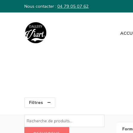
Nous contacter :
04 79 05 07 62
ACCU
Nous contacter :
04 79 05 07 62
Filtres
Form