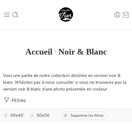
Nous contacter :
04 79 05 07 62
Nous contacter :
04 79 05 07 62
Accueil
Noir & Blanc
Voici une partie de notre collection déclinée en version noir &
blanc. N’hésitez pas à nous consulter si vous ne trouverez pas la
version noir & blanc d’une photo présentée en couleur.
Filtres
40x40
50x50
Supprimer les filtres