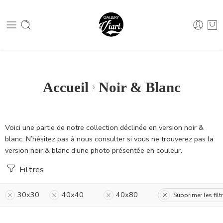
Nous contacter :
04 79 05 07 62
Nous contacter :
04 79 05 07 62
Accueil
Noir & Blanc
Voici une partie de notre collection déclinée en version noir &
blanc. N’hésitez pas à nous consulter si vous ne trouverez pas la
version noir & blanc d’une photo présentée en couleur.
Filtres
30x30
40x40
40x80
Supprimer les filt