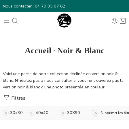
Nous contacter :
04 79 05 07 62
Nous contacter :
04 79 05 07 62
Accueil
Noir & Blanc
Voici une partie de notre collection déclinée en version noir &
blanc. N’hésitez pas à nous consulter si vous ne trouverez pas la
version noir & blanc d’une photo présentée en couleur.
Filtres
30x30
40x40
30X90
Supprimer les filt