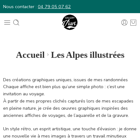
Nous contacter :
04 79 05 07 62
Nous contacter :
04 79 05 07 62
Accueil
Les Alpes illustrées
Des créations graphiques uniques, issues de mes randonnées
Chaque affiche est bien plus qu’une simple photo : c’est une
invitation au voyage.
À partir de mes propres clichés capturés lors de mes escapades
en pleine nature, je crée des œuvres graphiques inspirées des
anciennes affiches de voyages, de l’aquarelle et de la gravure.
Un style rétro, un esprit artistique, une touche d’évasion : je donne
une nouvelle vie à mes images à travers un travail minutieux