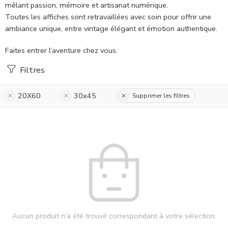
mêlant passion, mémoire et artisanat numérique.
Toutes les affiches sont retravaillées avec soin pour offrir une
ambiance unique, entre vintage élégant et émotion authentique.
Faites entrer l’aventure chez vous.
Filtres
20X60
30x45
Supprimer les filtres
Aucun produit n'a été trouvé correspondant à votre sélection.