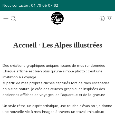
Nous contacter :
04 79 05 07 62
Nous contacter :
04 79 05 07 62
Accueil
Les Alpes illustrées
Des créations graphiques uniques, issues de mes randonnées
Chaque affiche est bien plus qu’une simple photo : c’est une
invitation au voyage.
À partir de mes propres clichés capturés lors de mes escapades
en pleine nature, je crée des œuvres graphiques inspirées des
anciennes affiches de voyages, de l’aquarelle et de la gravure.
Un style rétro, un esprit artistique, une touche d’évasion : je donne
une nouvelle vie à mes images à travers un travail minutieux