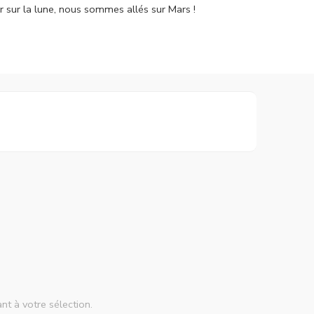
r sur la lune, nous sommes allés sur Mars !
nt à votre sélection.