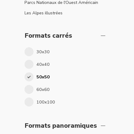
Parcs Nationaux de l'Ouest Américain
Les Alpes illustrées
Formats carrés
30x30
40x40
50x50
60x60
100x100
Formats panoramiques