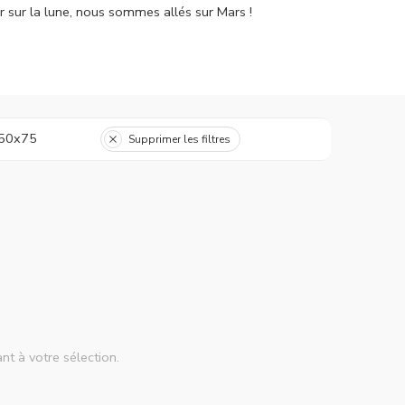
r sur la lune, nous sommes allés sur Mars !
50x75
Supprimer les filtres
nt à votre sélection.