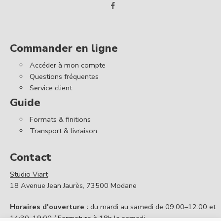
Commander en ligne
Accéder à mon compte
Questions fréquentes
Service client
Guide
Formats & finitions
Transport & livraison
Contact
Studio Viart
18 Avenue Jean Jaurès, 73500 Modane
Horaires d'ouverture :
du mardi au samedi de 09:00–12:00 et
14:30–19:00 / Fermeture à 18h le samedi