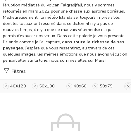
l’éruption médiatisé du volcan Falgradjfall, nous y sommes
retournés en mars 2022 pour une chasse aux aurores boréales.
Malheureusement , la météo Islandaise, toujours imprévisible,
dont les locaux ont résumé dans ce dicton «il n’y a pas de
mauvais temps, il n’y a que de mauvais vêtements» n’a pas
permis d’exaucer nos vœux.
Dans cette galerie je vous présente
l’Islande comme je l’ai capturé,
dans toute la richesse de ses
paysages
. J’espère que vous ressentirez, au travers de ces
quelques images, les mêmes émotions que nous avons vécu : on
pensait aller sur la lune, nous sommes allés sur Mars !
Filtres
40X120
50x100
40x60
50x75