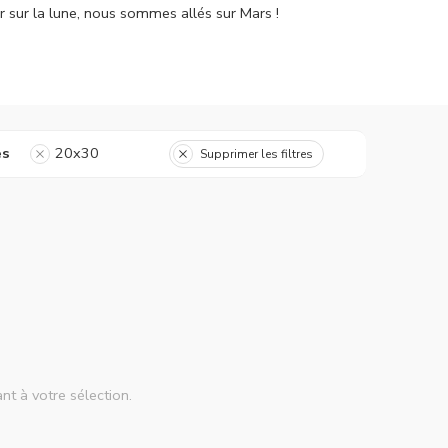
r sur la lune, nous sommes allés sur Mars !
es
20x30
Supprimer les filtres
nt à votre sélection.