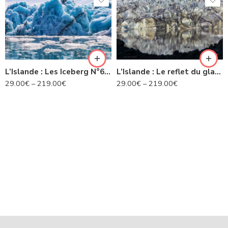
L’Islande : Les Iceberg N°63 IS
L’Islande : Le reflet du glacier -N° 22 IS
29.00
€
–
219.00
€
29.00
€
–
219.00
€