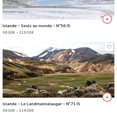
Islande – Seuls au monde – N°56 IS
59.00
€
–
219.00
€
Islande – Le Landmannalaugar – N°71 IS
59.00
€
–
219.00
€