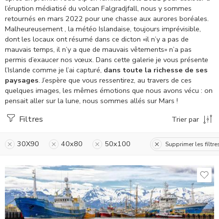
l’éruption médiatisé du volcan Falgradjfall, nous y sommes
retournés en mars 2022 pour une chasse aux aurores boréales.
Malheureusement , la météo Islandaise, toujours imprévisible,
dont les locaux ont résumé dans ce dicton «il n’y a pas de
mauvais temps, il n’y a que de mauvais vêtements» n’a pas
permis d’exaucer nos vœux.
Dans cette galerie je vous présente
l’Islande comme je l’ai capturé,
dans toute la richesse de ses
paysages
. J’espère que vous ressentirez, au travers de ces
quelques images, les mêmes émotions que nous avons vécu : on
pensait aller sur la lune, nous sommes allés sur Mars !
Filtres
Trier par
30X90
40x80
50x100
Supprimer les filtre