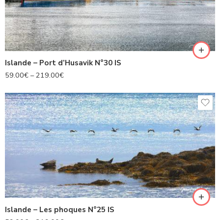
Islande – Port d’Husavik N°30 IS
59.00
€
–
219.00
€
Islande – Les phoques N°25 IS