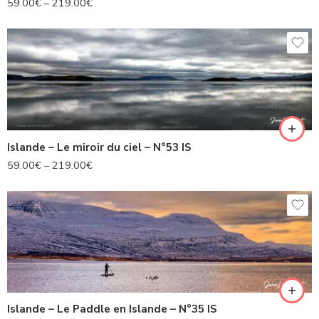
59.00
€
–
219.00
€
Islande – Le miroir du ciel – N°53 IS
59.00
€
–
219.00
€
Islande – Le Paddle en Islande – N°35 IS