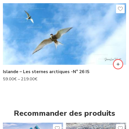
Islande – Les sternes arctiques -N° 26 IS
59.00
€
–
219.00
€
Recommander des produits