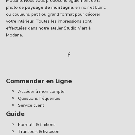
Modane. Nous vous proposons également de la
photo de
paysage de montagne
, en noir et blanc
ou couleurs, petit ou grand format pour décorer
votre intérieur. Toutes les impressions sont
effectuées dans notre atelier Studio Viart à
Modane.
Commander en ligne
Accéder à mon compte
Questions fréquentes
Service client
Guide
Formats & finitions
Transport & livraison