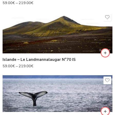
59.00
€
–
219.00
€
Islande – Le Landmannalaugar N°70 IS
59.00
€
–
219.00
€