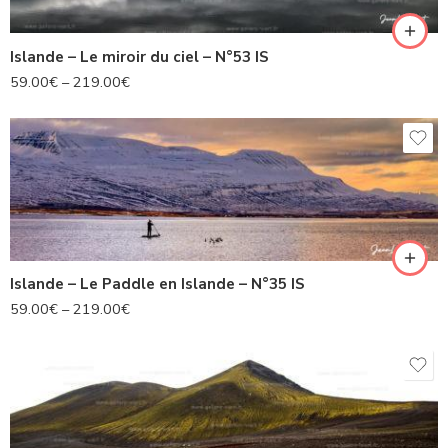
Islande – Le miroir du ciel – N°53 IS
59.00
€
–
219.00
€
Islande – Le Paddle en Islande – N°35 IS
59.00
€
–
219.00
€