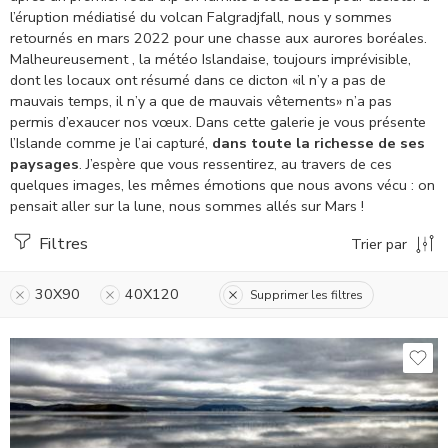
l’éruption médiatisé du volcan Falgradjfall, nous y sommes
retournés en mars 2022 pour une chasse aux aurores boréales.
Malheureusement , la météo Islandaise, toujours imprévisible,
dont les locaux ont résumé dans ce dicton «il n’y a pas de
mauvais temps, il n’y a que de mauvais vêtements» n’a pas
permis d’exaucer nos vœux.
Dans cette galerie je vous présente
l’Islande comme je l’ai capturé,
dans toute la richesse de ses
paysages
. J’espère que vous ressentirez, au travers de ces
quelques images, les mêmes émotions que nous avons vécu : on
pensait aller sur la lune, nous sommes allés sur Mars !
Filtres
Trier par
30X90
40X120
Supprimer les filtres