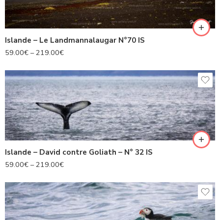
Islande – Le Landmannalaugar N°70 IS
59.00
€
–
219.00
€
Islande – David contre Goliath – N° 32 IS
59.00
€
–
219.00
€