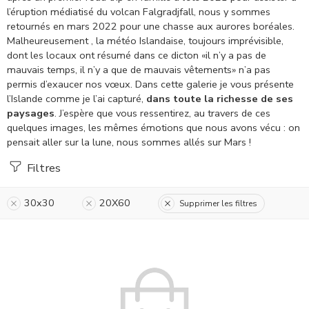
l’éruption médiatisé du volcan Falgradjfall, nous y sommes
retournés en mars 2022 pour une chasse aux aurores boréales.
Malheureusement , la météo Islandaise, toujours imprévisible,
dont les locaux ont résumé dans ce dicton «il n’y a pas de
mauvais temps, il n’y a que de mauvais vêtements» n’a pas
permis d’exaucer nos vœux.
Dans cette galerie je vous présente
l’Islande comme je l’ai capturé,
dans toute la richesse de ses
paysages
. J’espère que vous ressentirez, au travers de ces
quelques images, les mêmes émotions que nous avons vécu : on
pensait aller sur la lune, nous sommes allés sur Mars !
Filtres
30x30
20X60
Supprimer les filtres