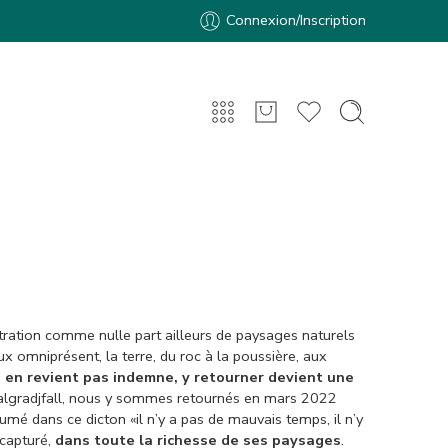
Connexion/Inscription
ntration comme nulle part ailleurs de paysages naturels
x omniprésent, la terre, du roc à la poussière, aux
 en revient pas indemne, y retourner devient une
n Falgradjfall, nous y sommes retournés en mars 2022
mé dans ce dicton «il n’y a pas de mauvais temps, il n’y
 capturé,
dans toute la richesse de ses paysages
.