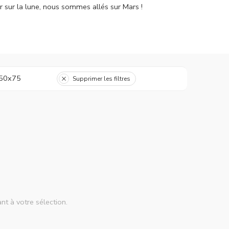
r sur la lune, nous sommes allés sur Mars !
50x75
Supprimer les filtres
nt à votre sélection.