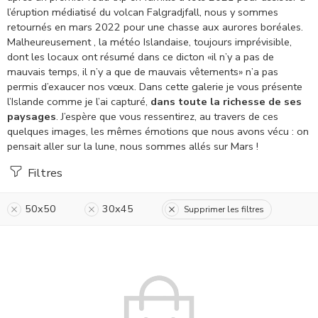
l’éruption médiatisé du volcan Falgradjfall, nous y sommes
retournés en mars 2022 pour une chasse aux aurores boréales.
Malheureusement , la météo Islandaise, toujours imprévisible,
dont les locaux ont résumé dans ce dicton «il n’y a pas de
mauvais temps, il n’y a que de mauvais vêtements» n’a pas
permis d’exaucer nos vœux.
Dans cette galerie je vous présente
l’Islande comme je l’ai capturé,
dans toute la richesse de ses
paysages
. J’espère que vous ressentirez, au travers de ces
quelques images, les mêmes émotions que nous avons vécu : on
pensait aller sur la lune, nous sommes allés sur Mars !
Filtres
50x50
30x45
Supprimer les filtres