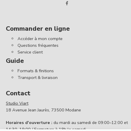
Commander en ligne
Accéder à mon compte
Questions fréquentes
Service client
Guide
Formats & finitions
Transport & livraison
Contact
Studio Viart
18 Avenue Jean Jaurès, 73500 Modane
Horaires d'ouverture :
du mardi au samedi de 09:00–12:00 et
14:30–19:00 / Fermeture à 18h le samedi