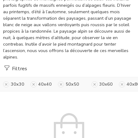
parfois fugitifs de massifs enneigés ou d’alpages fleuris. D’hiver
au printemps, d’été à l’automne, seulement quelques mois
séparent la transformation des paysages, passant d’un paysage
blanc de neige aux vallons verdoyants puis roussis par le soleil
propices à la randonnée. Le paysage alpin se découvre aussi de
nuit, à quelques mètres d’altitude, pour observer la vie en
contrebas. Inutile d’avoir le pied montagnard pour tenter
l’ascension, nous vous offrons la découverte de ces merveilles
alpines.
Filtres
30x30
40x40
50x50
30x60
40x8