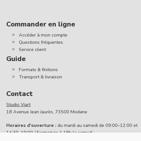
Commander en ligne
Accéder à mon compte
Questions fréquentes
Service client
Guide
Formats & finitions
Transport & livraison
Contact
Studio Viart
18 Avenue Jean Jaurès, 73500 Modane
Horaires d'ouverture :
du mardi au samedi de 09:00–12:00 et
14:30–19:00 / Fermeture à 18h le samedi