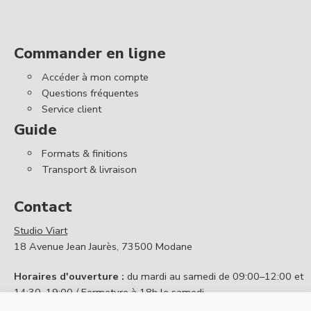
Commander en ligne
Accéder à mon compte
Questions fréquentes
Service client
Guide
Formats & finitions
Transport & livraison
Contact
Studio Viart
18 Avenue Jean Jaurès, 73500 Modane
Horaires d'ouverture :
du mardi au samedi de 09:00–12:00 et
14:30–19:00 / Fermeture à 18h le samedi