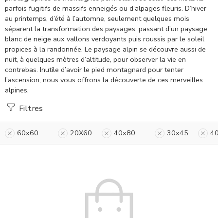
parfois fugitifs de massifs enneigés ou d’alpages fleuris. D’hiver
au printemps, d’été à l’automne, seulement quelques mois
séparent la transformation des paysages, passant d’un paysage
blanc de neige aux vallons verdoyants puis roussis par le soleil
propices à la randonnée. Le paysage alpin se découvre aussi de
nuit, à quelques mètres d’altitude, pour observer la vie en
contrebas. Inutile d’avoir le pied montagnard pour tenter
l’ascension, nous vous offrons la découverte de ces merveilles
alpines.
Filtres
60x60
20X60
40x80
30x45
4