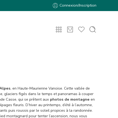
Connexion/Inscription
 Alpes
, en Haute-Maurienne Vanoise. Cette vallée de
e, glaciers figés dans le temps et panoramas à couper
nde Casse, qui se prêtent aux
photos de montagne
en
pages fleuris. D’hiver au printemps, d’été à l’automne,
s puis roussis par le soleil propices à la randonnée.
e pied montagnard pour tenter l’ascension, nous vous