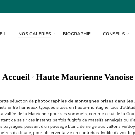
EIL
NOS GALERIES
BIOGRAPHIE
CONSEILS
Accueil
Haute Maurienne Vanoise
ette sélection de
photographies de montagnes prises dans les
els entre hameaux typiques situés en haute-montagne, lacs d’altitud
nt la vallée de la Maurienne pour ses sommets, comme celui de la Gra
t de saisir ces instants parfois fugitifs de massifs enneigés ou d’al
 paysages, passant d’un paysage blanc de neige aux vallons verdoyant
ètres d’altitude, pour observer la vie en contrebas. Inutile d’avoir l