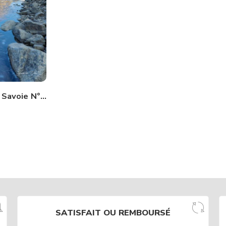
La Patagonie en Savoie N°435
SATISFAIT OU REMBOURSÉ