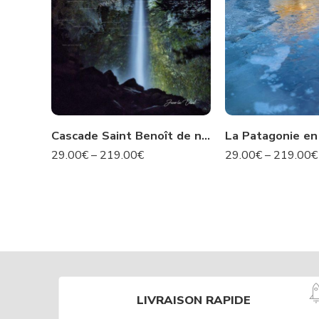
Cascade Saint Benoît de nuit- Avrieux N°424
29.00
€
–
219.00
€
29.00
€
–
219.00
€
LIVRAISON RAPIDE