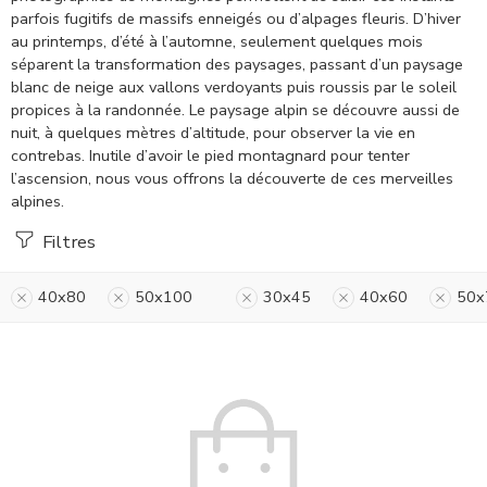
parfois fugitifs de massifs enneigés ou d’alpages fleuris. D’hiver
au printemps, d’été à l’automne, seulement quelques mois
séparent la transformation des paysages, passant d’un paysage
blanc de neige aux vallons verdoyants puis roussis par le soleil
propices à la randonnée. Le paysage alpin se découvre aussi de
nuit, à quelques mètres d’altitude, pour observer la vie en
contrebas. Inutile d’avoir le pied montagnard pour tenter
l’ascension, nous vous offrons la découverte de ces merveilles
alpines.
Filtres
40x80
50x100
30x45
40x60
50x