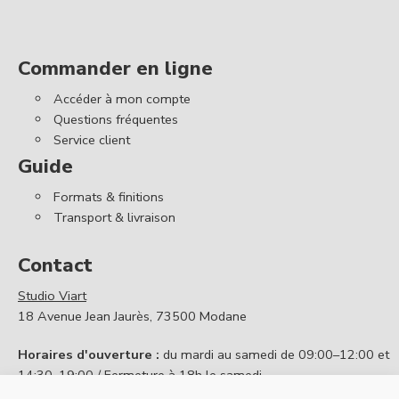
Commander en ligne
Accéder à mon compte
Questions fréquentes
Service client
Guide
Formats & finitions
Transport & livraison
Contact
Studio Viart
18 Avenue Jean Jaurès, 73500 Modane
Horaires d'ouverture :
du mardi au samedi de 09:00–12:00 et
14:30–19:00 / Fermeture à 18h le samedi