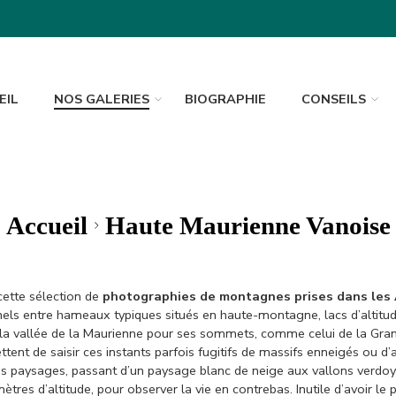
EIL
NOS GALERIES
BIOGRAPHIE
CONSEILS
Accueil
Haute Maurienne Vanoise
ette sélection de
photographies de montagnes prises dans les
els entre hameaux typiques situés en haute-montagne, lacs d’altitud
nt la vallée de la Maurienne pour ses sommets, comme celui de la Gra
t de saisir ces instants parfois fugitifs de massifs enneigés ou d’al
 paysages, passant d’un paysage blanc de neige aux vallons verdoyant
ètres d’altitude, pour observer la vie en contrebas. Inutile d’avoir l