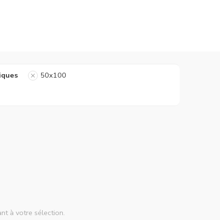
iques
50x100
nt à votre sélection.