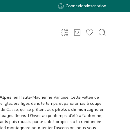
Connexion/Inscription
 Alpes
, en Haute-Maurienne Vanoise. Cette vallée de
e, glaciers figés dans le temps et panoramas à couper
nde Casse, qui se prêtent aux
photos de montagne
en
pages fleuris. D’hiver au printemps, d’été à l’automne,
s puis roussis par le soleil propices à la randonnée.
e pied montagnard pour tenter l’ascension, nous vous