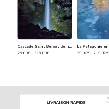
Cascade Saint Benoît de nuit- Avrieux N°424
29.00
€
–
219.00
€
29.00
€
–
219.00
€
LIVRAISON RAPIDE