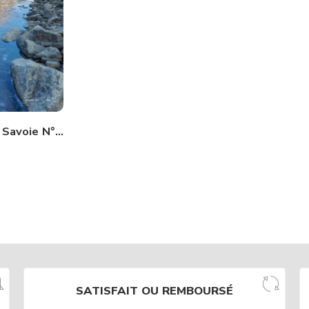
La Patagonie en Savoie N°435
SATISFAIT OU REMBOURSÉ