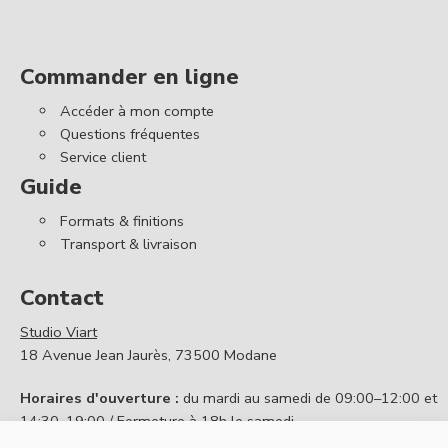
Commander en ligne
Accéder à mon compte
Questions fréquentes
Service client
Guide
Formats & finitions
Transport & livraison
Contact
Studio Viart
18 Avenue Jean Jaurès, 73500 Modane
Horaires d'ouverture :
du mardi au samedi de 09:00–12:00 et
14:30–19:00 / Fermeture à 18h le samedi