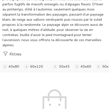
parfois fugitifs de massifs enneigés ou d’alpages fleuris. D’hiver
au printemps, d’été à l’automne, seulement quelques mois
séparent la transformation des paysages, passant d’un paysage
blanc de neige aux vallons verdoyants puis roussis par le soleil
propices à la randonnée. Le paysage alpin se découvre aussi de
nuit, à quelques mètres d’altitude, pour observer la vie en
contrebas. Inutile d’avoir le pied montagnard pour tenter
l’ascension, nous vous offrons la découverte de ces merveilles
alpines.
Filtres
40x80
60x120
30x45
40x60
50x