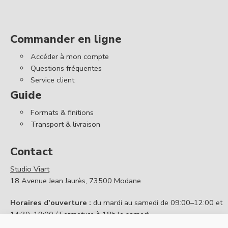
Commander en ligne
Accéder à mon compte
Questions fréquentes
Service client
Guide
Formats & finitions
Transport & livraison
Contact
Studio Viart
18 Avenue Jean Jaurès, 73500 Modane
Horaires d'ouverture :
du mardi au samedi de 09:00–12:00 et
14:30–19:00 / Fermeture à 18h le samedi