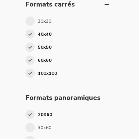
Formats carrés
30x30
40x40
50x50
60x60
100x100
Formats panoramiques
20X60
30x60