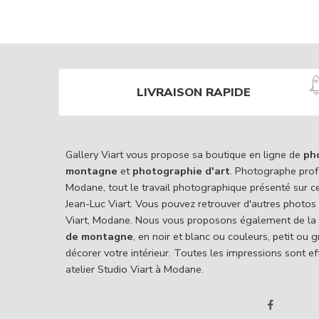
LIVRAISON RAPIDE
Gallery Viart vous propose sa boutique en ligne de
ph
montagne
et
photographie d'art
. Photographe prof
Modane, tout le travail photographique présenté sur c
Jean-Luc Viart. Vous pouvez retrouver d'autres photos
Viart, Modane. Nous vous proposons également de la
de montagne
, en noir et blanc ou couleurs, petit ou
décorer votre intérieur. Toutes les impressions sont e
atelier Studio Viart à Modane.