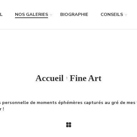
L
NOS GALERIES
BIOGRAPHIE
CONSEILS
Accueil
Fine Art
ès personnelle de moments éphémères capturés au gré de mes f
 !