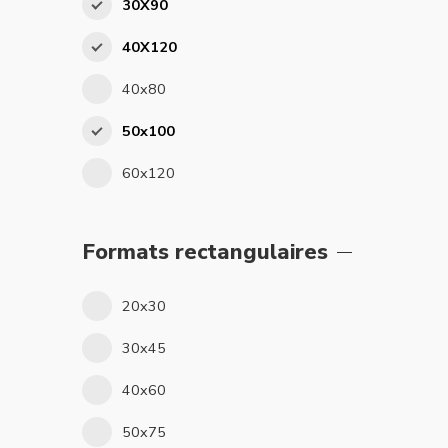
30X90
40X120
40x80
50x100
60x120
Formats rectangulaires
20x30
30x45
40x60
50x75