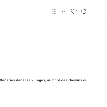
Connexion/Inscription
lâneries dans les villages, au bord des chemins ou