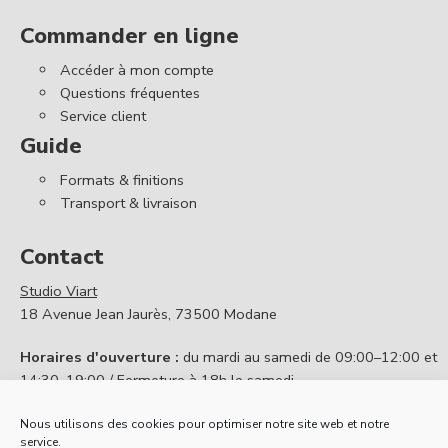
Commander en ligne
Accéder à mon compte
Questions fréquentes
Service client
Guide
Formats & finitions
Transport & livraison
Contact
Studio Viart
18 Avenue Jean Jaurès, 73500 Modane
Horaires d'ouverture :
du mardi au samedi de 09:00–12:00 et
14:30–19:00 / Fermeture à 18h le samedi
Contactez nous
Nous utilisons des cookies pour optimiser notre site web et notre
service.