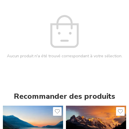
Aucun produit n'a été trouvé correspondant à votre sélection.
Recommander des produits