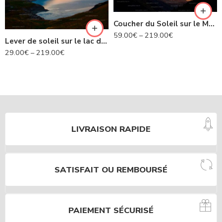
Coucher du Soleil sur le Mont Blanc
59.00
€
–
219.00
€
Lever de soleil sur le lac du Mont Cenis – Savoie N°452
29.00
€
–
219.00
€
LIVRAISON RAPIDE
SATISFAIT OU REMBOURSÉ
PAIEMENT SÉCURISÉ