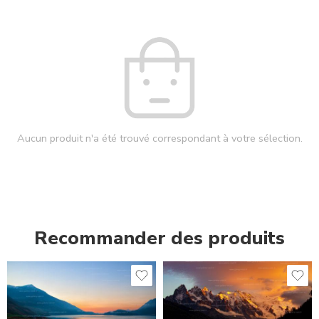
Aucun produit n'a été trouvé correspondant à votre sélection.
Recommander des produits