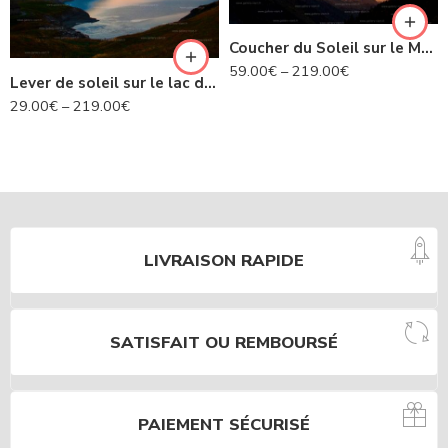
Coucher du Soleil sur le Mont Blanc
59.00
€
–
219.00
€
Lever de soleil sur le lac du Mont Cenis – Savoie N°452
29.00
€
–
219.00
€
LIVRAISON RAPIDE
SATISFAIT OU REMBOURSÉ
PAIEMENT SÉCURISÉ