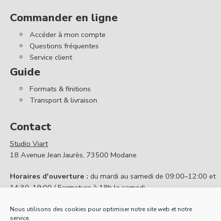
Commander en ligne
Accéder à mon compte
Questions fréquentes
Service client
Guide
Formats & finitions
Transport & livraison
Contact
Studio Viart
18 Avenue Jean Jaurès, 73500 Modane
Horaires d'ouverture :
du mardi au samedi de 09:00–12:00 et
14:30–19:00 / Fermeture à 18h le samedi
Contactez nous
Nous utilisons des cookies pour optimiser notre site web et notre
service.