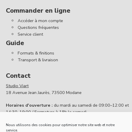
Commander en ligne
Accéder à mon compte
Questions fréquentes
Service client
Guide
Formats & finitions
Transport & livraison
Contact
Studio Viart
18 Avenue Jean Jaurès, 73500 Modane
Horaires d'ouverture :
du mardi au samedi de 09:00–12:00 et
14:30–19:00 / Fermeture à 18h le samedi
Contactez nous
Nous utilisons des cookies pour optimiser notre site web et notre
service.