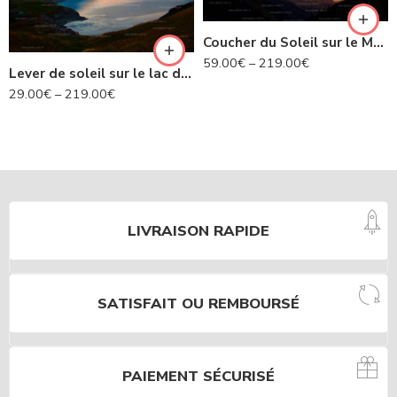
Coucher du Soleil sur le Mont Blanc
59.00
€
–
219.00
€
Lever de soleil sur le lac du Mont Cenis – Savoie N°452
29.00
€
–
219.00
€
LIVRAISON RAPIDE
SATISFAIT OU REMBOURSÉ
PAIEMENT SÉCURISÉ