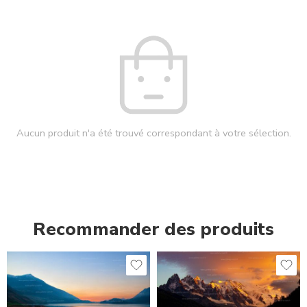
Aucun produit n'a été trouvé correspondant à votre sélection.
Recommander des produits