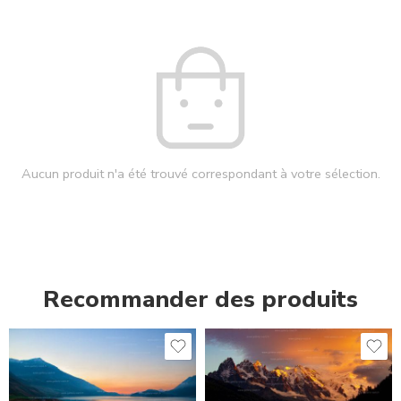
Aucun produit n'a été trouvé correspondant à votre sélection.
Recommander des produits