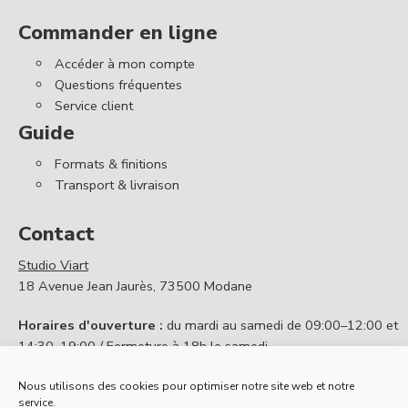
Commander en ligne
Accéder à mon compte
Questions fréquentes
Service client
Guide
Formats & finitions
Transport & livraison
Contact
Studio Viart
18 Avenue Jean Jaurès, 73500 Modane
Horaires d'ouverture :
du mardi au samedi de 09:00–12:00 et
14:30–19:00 / Fermeture à 18h le samedi
Contactez nous
Nous utilisons des cookies pour optimiser notre site web et notre
service.