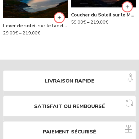
Coucher du Soleil sur le Mont Blanc
59.00
€
–
219.00
€
Lever de soleil sur le lac du Mont Cenis – Savoie N°452
29.00
€
–
219.00
€
LIVRAISON RAPIDE
SATISFAIT OU REMBOURSÉ
PAIEMENT SÉCURISÉ