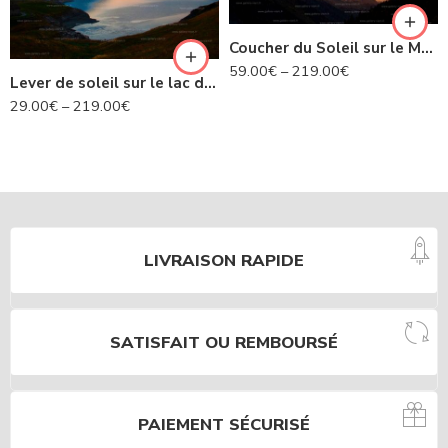
Coucher du Soleil sur le Mont Blanc
59.00
€
–
219.00
€
Lever de soleil sur le lac du Mont Cenis – Savoie N°452
29.00
€
–
219.00
€
LIVRAISON RAPIDE
SATISFAIT OU REMBOURSÉ
PAIEMENT SÉCURISÉ