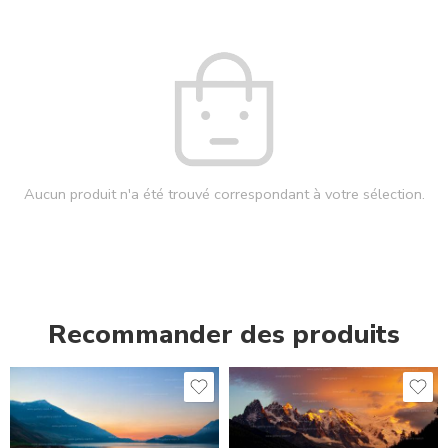
Aucun produit n'a été trouvé correspondant à votre sélection.
Recommander des produits