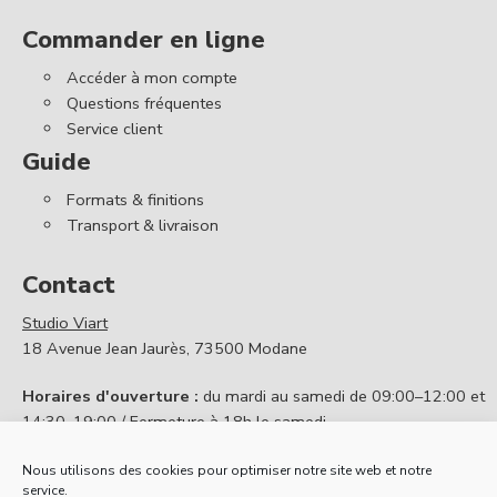
Commander en ligne
Accéder à mon compte
Questions fréquentes
Service client
Guide
Formats & finitions
Transport & livraison
Contact
Studio Viart
18 Avenue Jean Jaurès, 73500 Modane
Horaires d'ouverture :
du mardi au samedi de 09:00–12:00 et
14:30–19:00 / Fermeture à 18h le samedi
Contactez nous
Nous utilisons des cookies pour optimiser notre site web et notre
service.